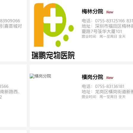
梅林分院
New
83909066
电话：0755-83125166 831
号(喜荟城对
地址：深圳市福田区梅林
夏路7号箓华大厦101
营业时间：
周一至周日 全天
横岗分院
New
3566
电话：0755-83136181
南新路西、
地址：龙岗区横岗街道新雅苑
2
营业时间：
周一至周日 全天