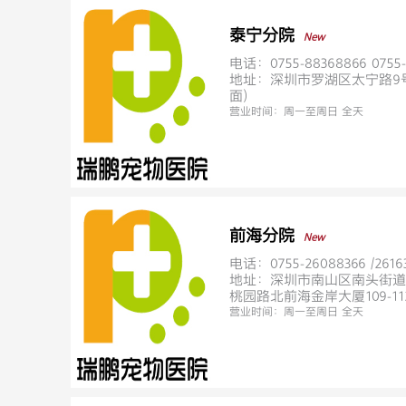
泰宁分院
New
电话：0755-88368866 0755-
地址：深圳市罗湖区太宁路9
面)
营业时间：
周一至周日 全天
前海分院
New
电话：0755-26088366 /2616
地址：深圳市南山区南头街道
桃园路北前海金岸大厦109-11
营业时间：
周一至周日 全天