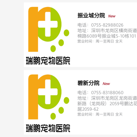
振业城分院
New
电话：0755-82988026
地址：深圳市龙岗区横岗街道
棉路6089号振业城5-10栋101
营业时间：
周一至周日 全天
碧新分院
New
电话：0755-83188060
地址：深圳市龙岗区龙岗街道
新路（龙岗段）2059号鹏达
居2059-62
营业时间：
周一至周日 全天