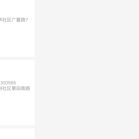
亭社区广夏路7
300986
荆社区景田南路