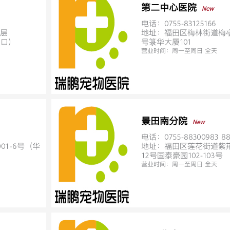
第二中心医院
New
电话：0755-83125166
层
地址：福田区梅林街道梅
出口)
号箓华大厦101
营业时间：
周一至周日 全天
景田南分院
New
电话：0755-88300983 88
1-6号（华
地址：福田区莲花街道紫
12号国泰豪园102-103号
营业时间：
周一至周日 全天