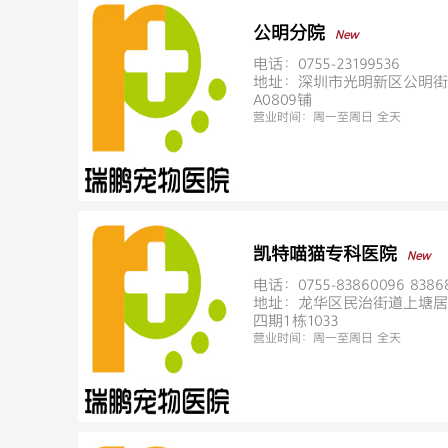
公明分院
New
电话：0755-23199536
地址：深圳市光明新区公明街
A0809铺
营业时间：
周一至周日 全天
凯特喵猫专科医院
New
电话：0755-83860096 8386
地址：龙华区民治街道上塘居
四期1栋1033
营业时间：
周一至周日 全天