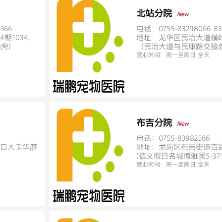
北站分院
New
366
电话：0755-83298066 83
期1034、
地址：龙华区民治大道横
站旁）
（民治大道与民康路交接
营业时间：
周一至周日 全天
布吉分院
New
电话：0755-83982566
口大卫华庭
地址：龙岗区布吉街道百鸽路
(信义假日名城博雅园S-37
营业时间：
周一至周日 全天