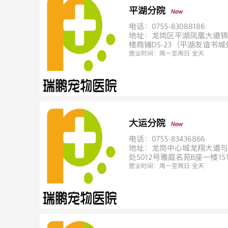
平湖分院
New
电话：0755-83088186
地址：龙岗区平湖凤凰大道锦
楼商铺DS-23（平湖友谊书城
营业时间：
周一至周日 全天
大运分院
New
电话：0755-83436866
地址：龙岗中心城龙翔大道与
处5012号雅庭名苑B座一楼151
营业时间：
周一至周日 全天