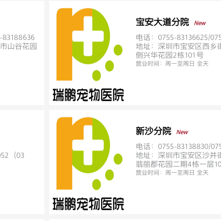
宝安大道分院
New
-83188636
电话：0755-83136625/075
市山谷花园
地址：深圳市宝安区西乡
侧兴华花园2栋101号
营业时间：
周一至周日 全天
新沙分院
New
电话：0755-83138830/075
2（03
地址：深圳市宝安区沙井
翡丽郡花园二期4栋一层10
营业时间：
周一至周日 全天