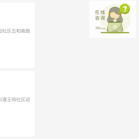
和社区五和南路
街道王母社区迎