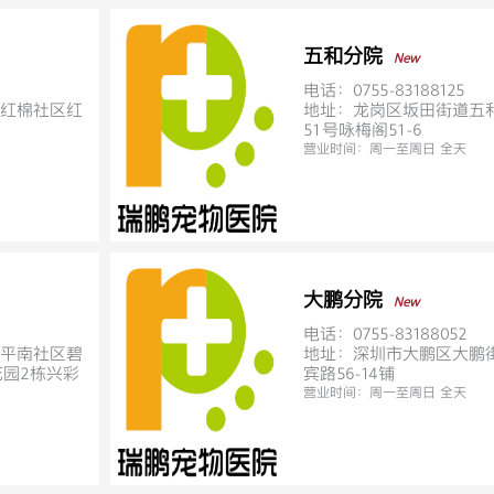
五和分院
New
电话：0755-83188125
红棉社区红
地址：龙岗区坂田街道五
51号咏梅阁51-6
营业时间：
周一至周日 全天
大鹏分院
New
电话：0755-83188052
平南社区碧
地址：深圳市大鹏区大鹏
花园2栋兴彩
宾路56-14铺
营业时间：
周一至周日 全天