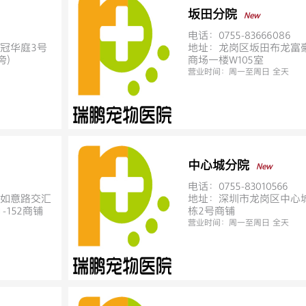
坂田分院
New
电话：0755-83666086
冠华庭3号
地址：龙岗区坂田布龙富
旁）
商场一楼W105室
营业时间：
周一至周日 全天
中心城分院
New
电话：0755-83010566
如意路交汇
地址：深圳市龙岗区中心
-152商铺
栋2号商铺
营业时间：
周一至周日 全天