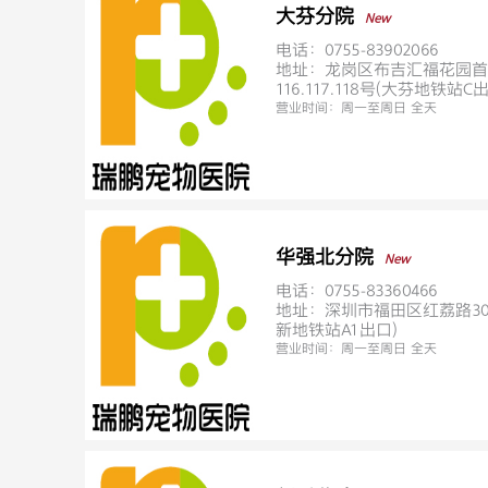
大芬分院
New
电话：0755-83902066
地址：龙岗区布吉汇福花园首
116.117.118号(大芬地铁站C
营业时间：
周一至周日 全天
华强北分院
New
电话：0755-83360466
地址：深圳市福田区红荔路300
新地铁站A1出口）
营业时间：
周一至周日 全天