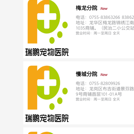
梅龙分院
New
电话：0755-83863266 83862
地址：龙华区梅龙路锦绣江南4
1035商铺。（民治二小公交
营业时间：
周一至周日 全天
慢城分院
New
电话：0755-82809926
地址：龙岗区布吉街道景芬路
9号商铺首层101-01A号
营业时间：
周一至周日 全天