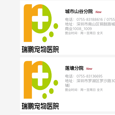
城市山谷分院
New
电话：0755-83188616 / 0755
地址：深圳市南山区铜鼓路城
商业1008_1009
营业时间：
周一至周日 全天
莲塘分院
New
电话：0755-83136695
地址：深圳市罗湖区罗沙路305
铺）
营业时间：
周一至周日 全天