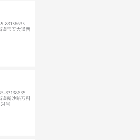
5-83136635
街道宝安大道西
5-83138835
街道新沙路万科
54号